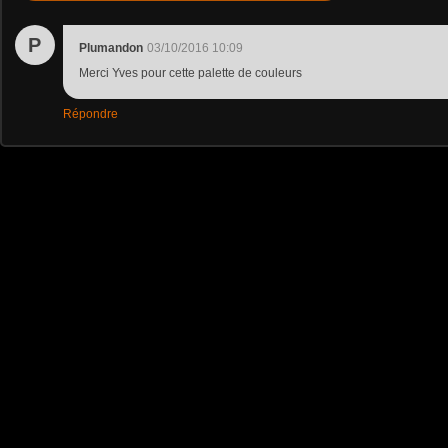
P
Plumandon
03/10/2016 10:09
Merci Yves pour cette palette de couleurs
Répondre