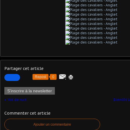
Partager cet article
Repost
0
S'inscrire à la newsletter
Vol de nuit
Bientôt l
Commenter cet article
Ajouter un commentaire