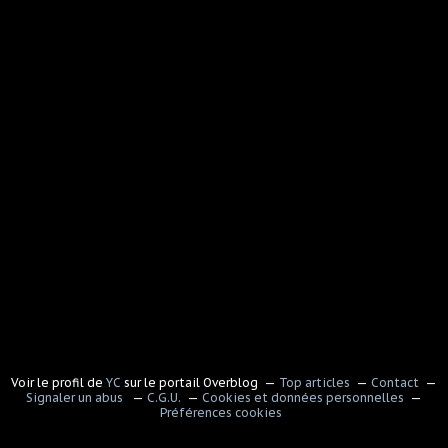
Voir le profil de
YC
sur le portail Overblog
Top articles
Contact
Signaler un abus
C.G.U.
Cookies et données personnelles
Préférences cookies