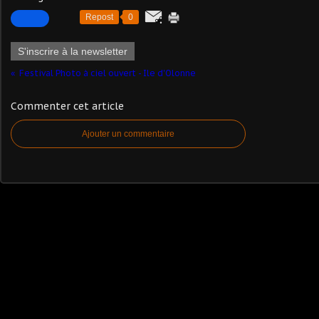
Repost
0
S'inscrire à la newsletter
Festival Photo à ciel ouvert - Ile d'Olonne
Commenter cet article
Ajouter un commentaire