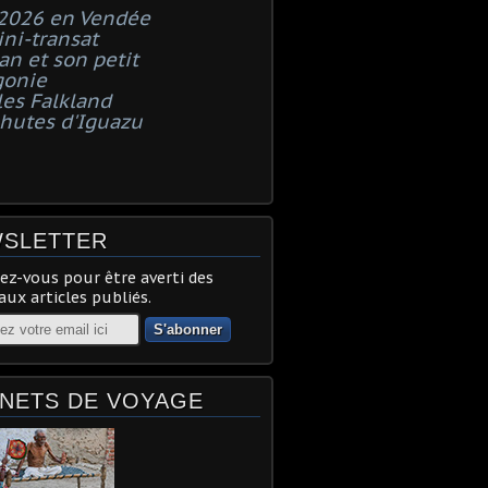
 2026 en Vendée
ni-transat
n et son petit
gonie
les Falkland
chutes d'Iguazu
SLETTER
z-vous pour être averti des
ux articles publiés.
NETS DE VOYAGE