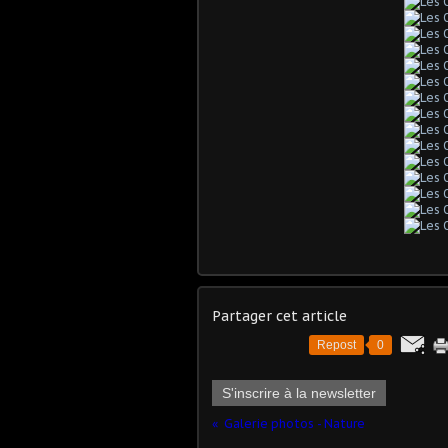
Partager cet article
Repost
0
S'inscrire à la newsletter
Galerie photos - Nature