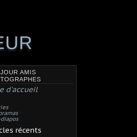
EUR
JOUR AMIS
TOGRAPHES
e d'accueil
ies
oramas
-diapos
cles récents