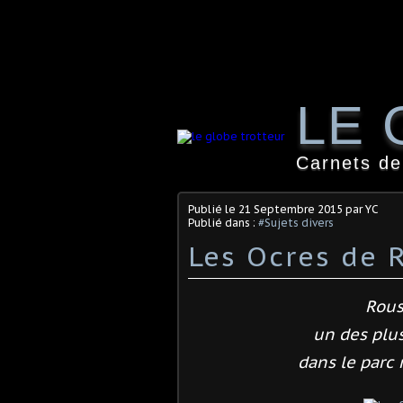
LE 
Carnets de
Publié le
21 Septembre 2015
par YC
Publié dans :
#Sujets divers
Les Ocres de R
Rous
un des plu
dans le parc