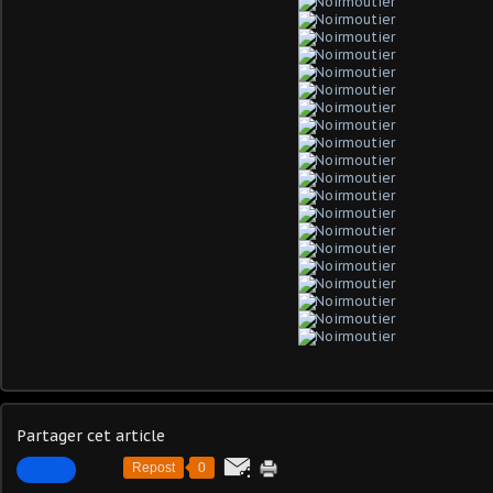
Partager cet article
Repost
0