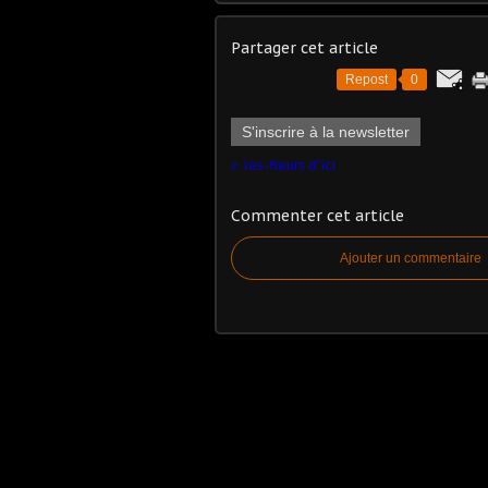
Partager cet article
Repost
0
S'inscrire à la newsletter
les-fleurs d'ici
Commenter cet article
Ajouter un commentaire