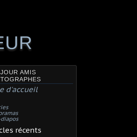
EUR
JOUR AMIS
TOGRAPHES
e d'accueil
ies
oramas
-diapos
cles récents