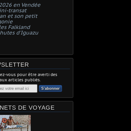
 2026 en Vendée
ni-transat
n et son petit
gonie
les Falkland
chutes d'Iguazu
SLETTER
z-vous pour être averti des
ux articles publiés.
NETS DE VOYAGE